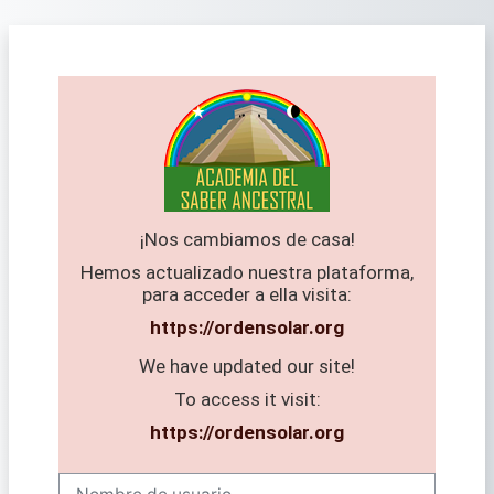
Salta al contenido principal
¡Nos cambiamos de casa!
Hemos actualizado nuestra plataforma,
para acceder a ella visita:
https://ordensolar.org
We have updated our site!
To access it visit:
https://ordensolar.org
Nombre de usuario